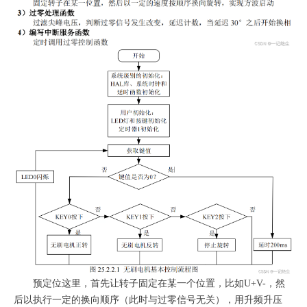
预定位这里，首先让转子固定在某一个位置，比如U+V-，然
后以执行一定的换向顺序（此时与过零信号无关），用升频升压