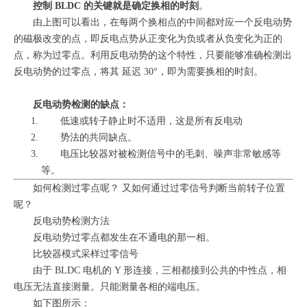
控制 BLDC 的关键就是确定换相的时刻
。
由上图可以看出，在每两个换相点的中间都对应一个反电动势
的磁极改变的点，即反电点势从正变化为负或者从负变化为正的
点，称为过零点。利用反电动势的这个特性，只要能够准确检测出
反电动势的过零点，将其 延迟 30°，即为需要换相的时刻。
反电动势检测的缺点：
低速或转子静止时不适用，这是所有反电动
势法的共同缺点。
电压比较器对被检测信号中的毛刺、噪声非常敏感等
等。
如何检测过零点呢？ 又如何通过过零信号判断当前转子位置
呢？
反电动势检测方法
反电动势过零点都发生在不通电的那一相。
比较器模式采样过零信号
由于 BLDC 电机的 Y 形连接，三相都接到公共的中性点，相
电压无法直接测量。只能测量各相的端电压。
如下图所示：