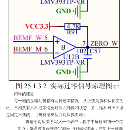
闭环的建立
每一相的反电动势都有两种过零情况：从正变为负和从负变为
正。三相共有六种过零情况对应六种换相状态，并且这种对应关系
是固定不变的。（与有感类似并对应换向表）
将这个对应关系写入一个表中，程序中每检测到一个过
零点，就通过查表来决定相应 I/O 输出状态，控制下一步哪