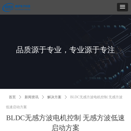
品质源于专业，专业源于专注
首页
ꄲ
新闻资讯
ꄲ
解决方案
ꄲ
BLDC无感方波电机控制 无感方波
低速启动方案
BLDC无感方波电机控制 无感方波低速
启动方案