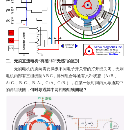
二、无刷直流电机“有感”和“无感”的区别
无刷电机的换向需要操纵不同电子开关管的打开或关闭，无刷
电机内部有三组线圈A B C，排列组合导通有六种状态（A+B-、
A+C-、B+C-、B+A-、C+A、C+B-），在某一段时间内只导通其中
的两组线圈，
何时导通其中两相绕组线圈呢？