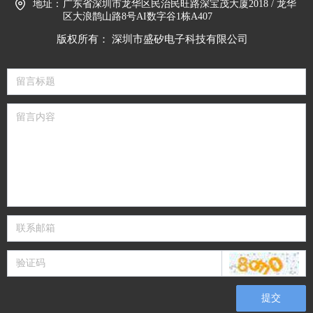
地址：
广东省深圳市龙华区民治民旺路深宝茂大厦2018 / 龙华
区大浪鹊山路8号AI数字谷1栋A407
版权所有：
深圳市盛矽电子科技有限公司
提交