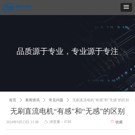
品质源于专业，专业源于专注
首页
ꄲ
新闻资讯
ꄲ
常见问题
ꄲ
无刷直流电机“有感”和“无感”的区别
无刷直流电机“有感”和“无感”的区别
浏览量：
4749
2024年9月23日
11:48
ꄀ
收藏
ꄘ