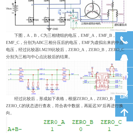
下图，A，B，C为三相绕组的电压，EMF_A，EMF_B，
끅
EMF_C，分别为ABC三相分压后的电压，EMF为虚拟出来的中点
电压，经过比较器LM239比较后，ZERO_A，ZERO_B，ZERO_C
뀩
分别为三相与中心点比较后的结果。
뀥
낃
经过比较后，形成如下表格，根据ZERO_A，ZERO_B，
ZERO_C的状态进行查表，符合表中数据，再延迟30
°
后再进行换
녕
向。