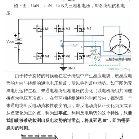
如下图，UaN、UbN、UcN为三相相电压，即各绕组的相电
压。
由于转子旋转的时候会在定子绕组中产生感应电势，该感应电
势的方向与绕组的通电电压相反，所以称作反电动势。如下图为无
刷电机运转过程，未通电相绕组相电压的变化（
以电机绕组共同连
接点为电压基准点
）。在每两相绕组通电的时间段内，都对应一个
未通电绕组反电动势极性改变的点，即反电动势从正变化为负或者
从负变化为正的点，称为
过零点
。利用反电动势的这个特性，
只要
我们能够准确检测出反电动势的过零点，将其延迟30°，即为需要
换向的时刻。