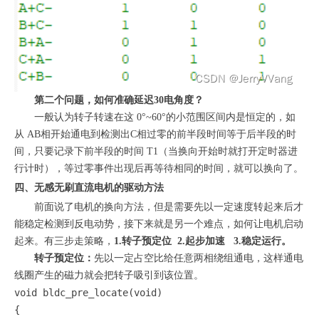
第二个问题，如何准确延迟30电角度？
一般认为转子转速在这 0
°
~60
°的小范围区间内是恒定的，如
从 AB相开始通电到检测出C相过零的前半段时间等于后半段的时
间，只要记录下前半段的时间 T1（当换向开始时就打开定时器进
行计时），等过零事件出现后再等待相同的时间，就可以换向了。
四、无感无刷直流电机的驱动方法
前面说了电机的换向方法，但是需要先以一定速度转起来后才
能稳定检测到反电动势，接下来就是另一个难点，如何让电机启动
起来。有三步走策略，
1.转子预定位 2.起步加速 3.稳定运行。
转子预定位：
先以一定占空比给任意两相绕组通电，这样通电
线圈产生的磁力就会把转子吸引到该位置。
void bldc_pre_locate(void)

{
