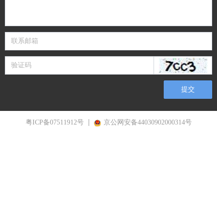
提交
粤ICP备07511912号
京公网安备44030902000314号