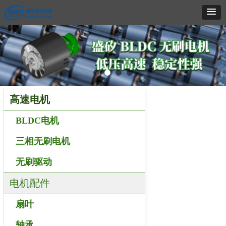
高速电机
BLDC电机
三相无刷电机
无刷驱动
电机配件
扇叶
轴承